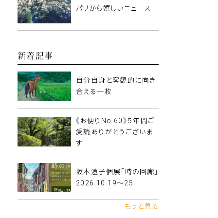
パリから嬉しいニュース
新着記事
自分自身と客観的に向き
合える一枚
《お便りNo.60》５年間ご
愛読ありがとうございま
す
坂本澄子個展「時の回廊」
2026.10.19〜25
もっと見る