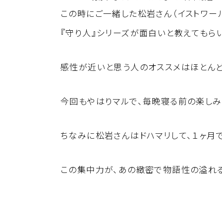
この時にご一緒した松岩さん（イストワー
『守り人』シリーズが面白いと教えてもら
感性が近いと思う人のオススメはほとんど
今回もやはりマルで、毎晩寝る前の楽しみ
ちなみに松岩さんはドハマリして、１ヶ月で
この集中力が、あの緻密で物語性の溢れ