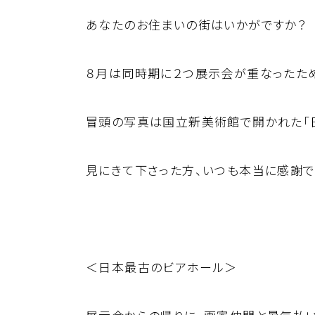
あなたのお住まいの街はいかがですか？
８月は同時期に２つ展示会が重なったた
冒頭の写真は国立新美術館で開かれた「日
見にきて下さった方、いつも本当に感謝で
＜日本最古のビアホール＞