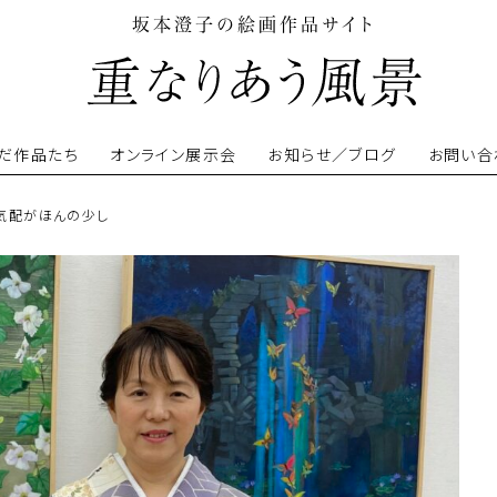
坂本澄子の絵画作品サイト
だ作品たち
オンライン展示会
お知らせ／ブログ
お問い合
の気配がほんの少し