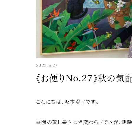
2023.8.27
《お便りNo.27》秋の
こんにちは、坂本澄子です。
昼間の蒸し暑さは相変わらずですが、朝晩