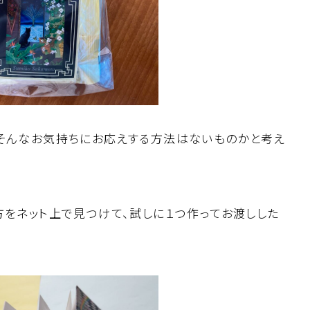
、そんなお気持ちにお応えする方法はないものかと考え
方をネット上で見つけて、試しに１つ作ってお渡しした