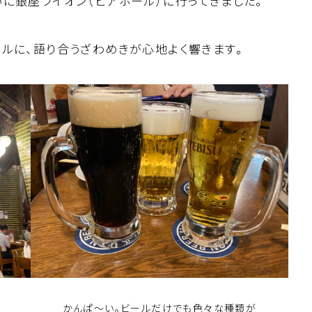
に銀座ライオン（ビアホール）に行ってきました。
ルに、語り合うざわめきが心地よく響きます。
かんぱ〜い。ビールだけでも色々な種類が