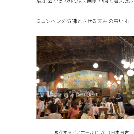
展示会からの帰りに、画家仲間と暑気払い
ミュンヘンを彷彿とさせる天井の高いホー
現存するビアホールとしては日本最古