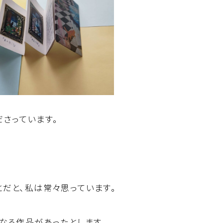
さっています。
だと、私は常々思っています。
なる作品があったとします。