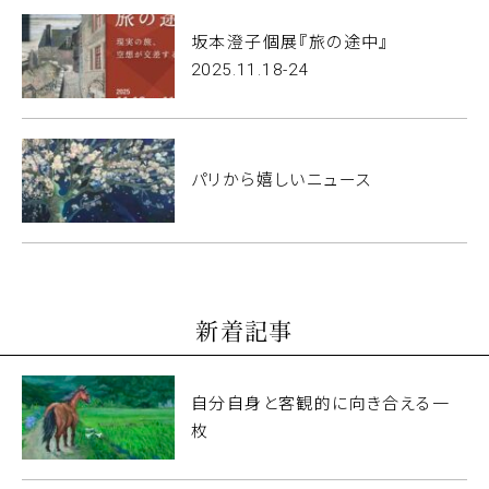
坂本澄子個展『旅の途中』
2025.11.18-24
パリから嬉しいニュース
新着記事
自分自身と客観的に向き合える一
枚