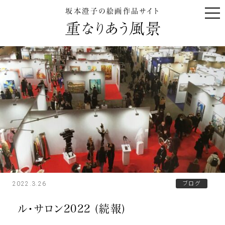
坂本澄子の絵画作品サイト
2022.3.26
ブログ
ル・サロン2022 (続報)