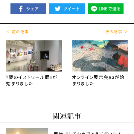
＜ 前の記事
次の記事 ＞
『夢のイストワール展』が
オンライン展示会#3が始
始まりました
まりました
関連記事