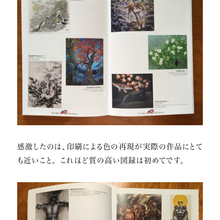
感激したのは、印刷による色の再現が実際の作品にとて
も近いこと。 これほど質の高い図録は初めてです。