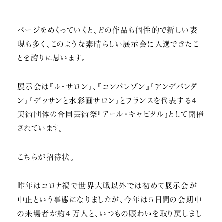
ページをめくっていくと、どの作品も個性的で新しい表
現も多く、このような素晴らしい展示会に入選できたこ
とを誇りに思います。
展示会は『ル・サロン』、『コンパレゾン』『アンデパンダ
ン』『デッサンと水彩画サロン』とフランスを代表する４
美術団体の合同芸術祭『アール・キャピタル』として開催
されています。
こちらが招待状。
昨年はコロナ禍で世界大戦以外では初めて展示会が
中止という事態になりましたが、今年は５日間の会期中
の来場者が約４万人と、いつもの賑わいを取り戻しまし