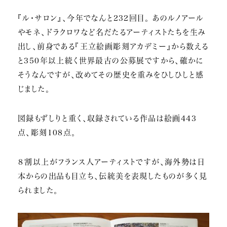
『ル・サロン』、今年でなんと232回目。 あのルノアール
やモネ、ドラクロワなど名だたるアーティストたちを生み
出し、前身である『王立絵画彫刻アカデミー』から数える
と350年以上続く世界最古の公募展ですから、確かに
そうなんですが、改めてその歴史を重みをひしひしと感
じました。
図録もずしりと重く、収録されている作品は絵画443
点、彫刻108点。
８割以上がフランス人アーティストですが、海外勢は日
本からの出品も目立ち、伝統美を表現したものが多く見
られました。