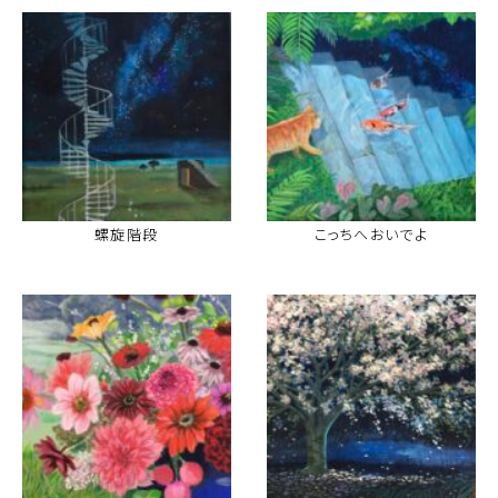
螺旋階段
こっちへおいでよ