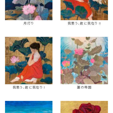
月灯り
我思う、故に我在り II
我思う、故に我在り I
蓮の帝国