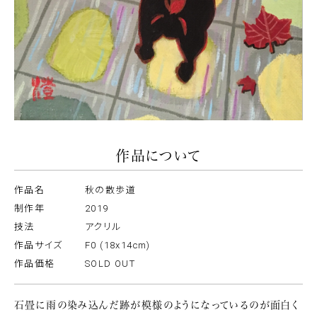
作品について
作品名
秋の散歩道
制作年
2019
技法
アクリル
作品サイズ
F0 (18x14cm)
作品価格
SOLD OUT
石畳に雨の染み込んだ跡が模様のようになっているのが面白く