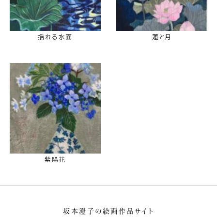
揺れる水面
蓮と月
紫陽花
坂本澄子の絵画作品サイト