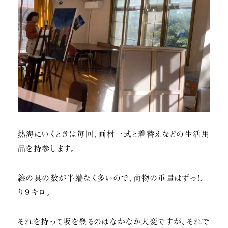
熱海にいくときは毎回、画材一式と着替えなどの生活用
品を持参します。
絵の具の数が半端なく多いので、荷物の重量はずっし
り９キロ。
それを持って坂を登るのはなかなか大変ですが、それで