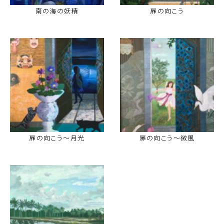
南の海の妖精
扉の向こう
扉の向こう〜月光
扉の向こう〜微風