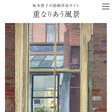
坂本澄子の絵画作品サイト