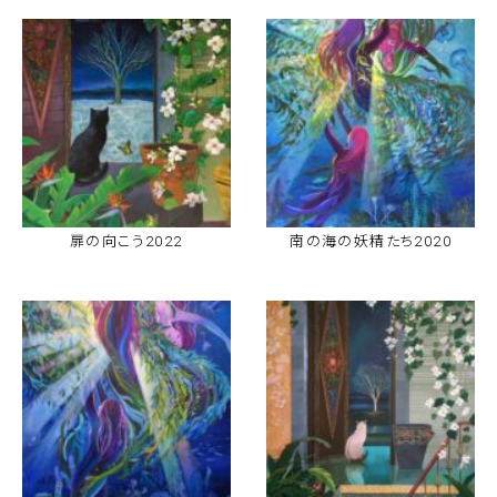
扉の向こう2022
南の海の妖精たち2020