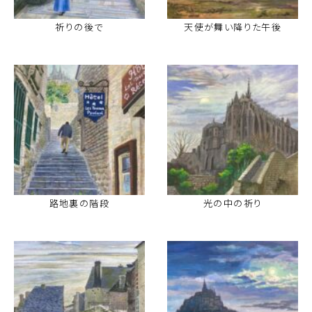
祈りの後で
天使が舞い降りた午後
路地裏の階段
光の中の祈り