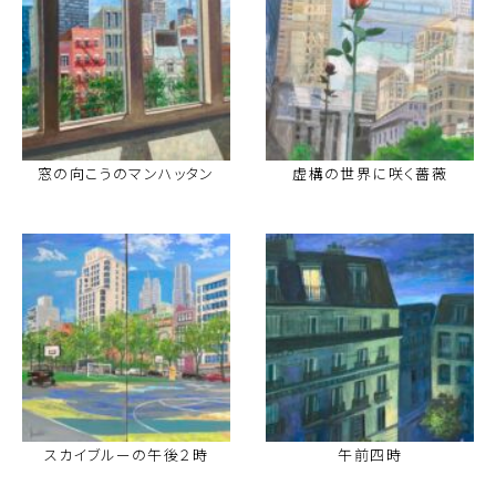
窓の向こうのマンハッタン
虚構の世界に咲く薔薇
スカイブルーの午後２時
午前四時