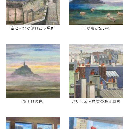
空と大地が溶けあう場所
羊が眠らない夜
夜明けの色
パリ七区〜煙突のある風景