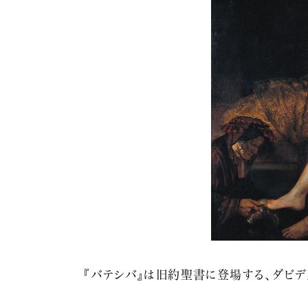
『バテシバ』は旧約聖書に登場する、ダビ