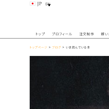
EN
トップ
プロフィール
注文制作
嫁い
>
>
トップページ
ブログ
いま読んでいる本