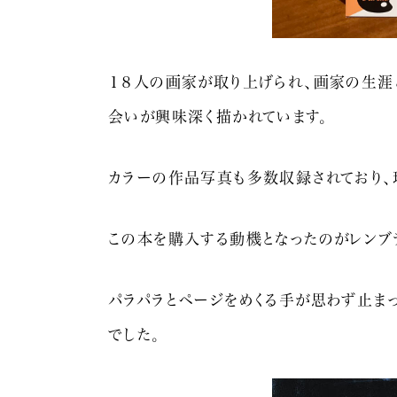
１８人の画家が取り上げられ、画家の生涯
会いが興味深く描かれています。
カラーの作品写真も多数収録されており、
この本を購入する動機となったのがレンブ
パラパラとページをめくる手が思わず止まっ
でした。