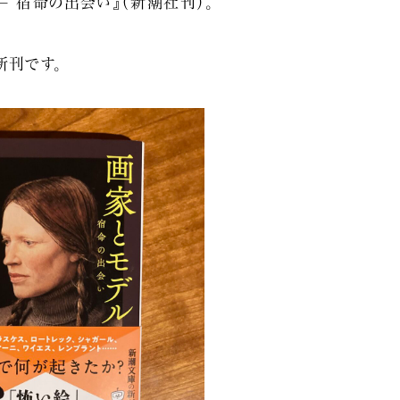
– 宿命の出会い』（新潮社刊）。
新刊です。