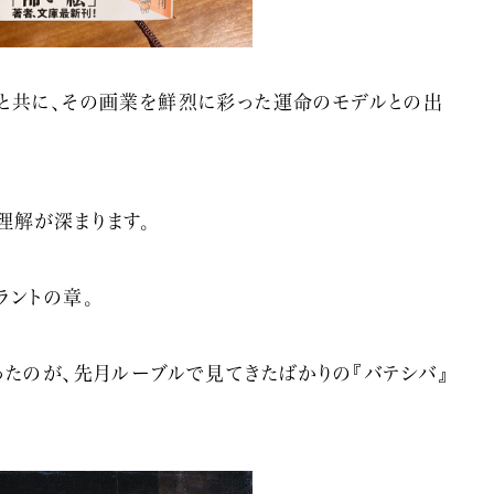
と共に、その画業を鮮烈に彩った運命のモデルとの出
理解が深まります。
ラントの章。
たのが、先月ルーブルで見てきたばかりの『バテシバ』