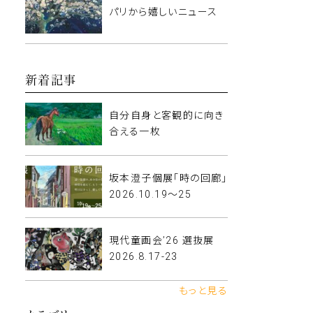
パリから嬉しいニュース
新着記事
自分自身と客観的に向き
合える一枚
坂本澄子個展「時の回廊」
2026.10.19〜25
現代童画会’26 選抜展
2026.8.17-23
もっと見る