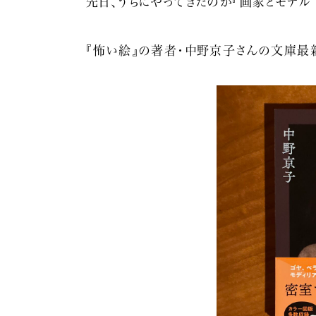
先日、うちにやってきたのが『画家とモデル 
『怖い絵』の著者・中野京子さんの文庫最