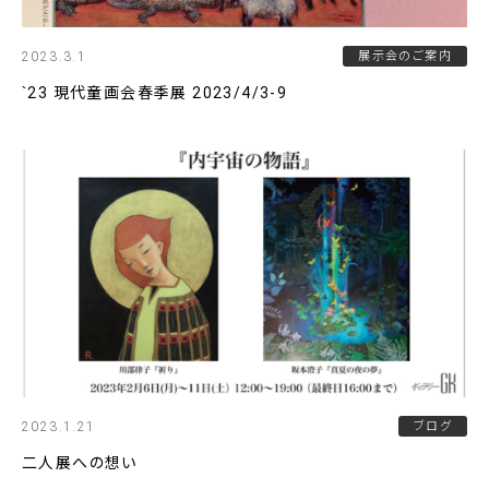
2023.3.1
展示会のご案内
`23 現代童画会春季展 2023/4/3-9
2023.1.21
ブログ
二人展への想い