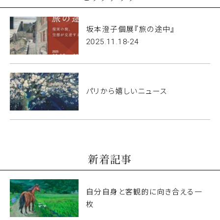
坂本澄子個展『旅の途中』
2025.11.18-24
パリから嬉しいニュース
新着記事
自分自身と客観的に向き合える一
枚