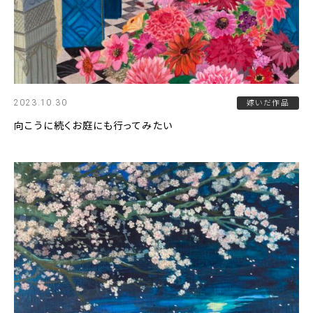
2023.10.30
嫁いだ作品
向こうに続くお庭にも行ってみたい