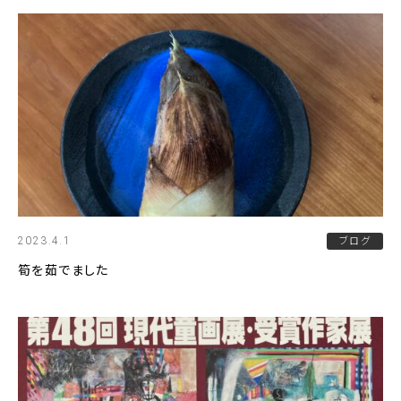
2023.4.1
ブログ
筍を茹でました