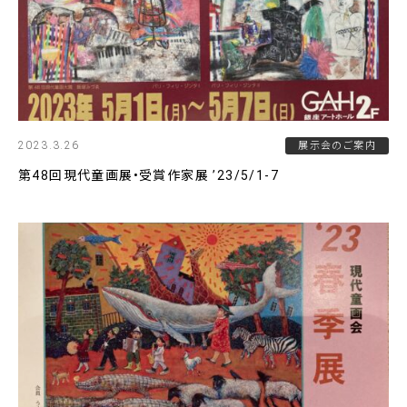
2023.3.26
展示会のご案内
第48回現代童画展•受賞作家展 ’23/5/1-7